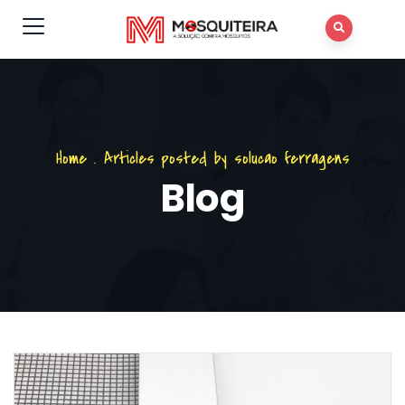
Home
.
Articles posted by solucao ferragens
Blog