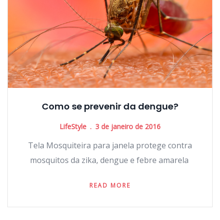
Como se prevenir da dengue?
LifeStyle
3 de janeiro de 2016
Tela Mosquiteira para janela protege contra
mosquitos da zika, dengue e febre amarela
READ MORE