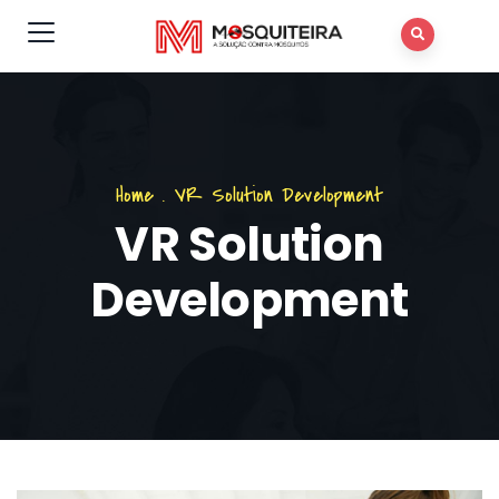
Home
.
VR Solution Development
VR Solution
Development