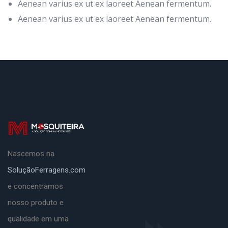
Aenean varius ex ut ex laoreet Aenean fermentum.
Aenean varius ex ut ex laoreet Aenean fermentum.
Nascemos na
SoluçãoFerragens.com
e concentramos
nosso produto e
qualidade em uma