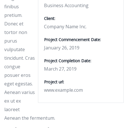
Business Accounting
finibus
pretium.
Client:
Donec et
Company Name Inc.
tortor non
Project Commencement Date:
purus
January 26, 2019
vulputate
tincidunt. Cras
Project Completion Date:
congue
March 27, 2019
posuer eros
Project url:
eget egestas.
www.example.com
Aenean varius
ex ut ex
laoreet
Aenean the fermentum.