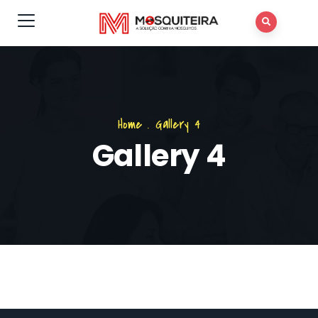
Home
.
Gallery 4
Gallery 4